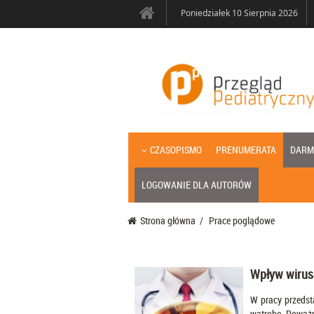
Poniedziałek 10 Sierpnia 2026
CZASOPISMO
PRENUMERATA
DARM
LOGOWANIE DLA AUTORÓW
Strona główna
/
Prace poglądowe
Wpływ wirus
W pracy przedst
wątrobę. Poważn