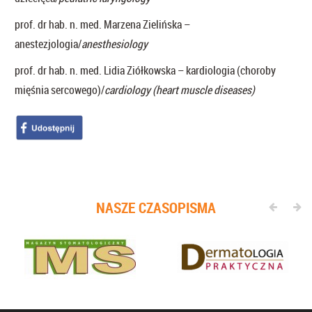
prof. dr hab. n. med. Marzena Zielińska –
anestezjologia/
anesthesiology
prof. dr hab. n. med. Lidia Ziółkowska – kardiologia (choroby
mięśnia sercowego)/
cardiology (heart muscle diseases)
NASZE CZASOPISMA