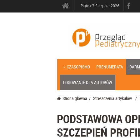
Piątek 7 Sierpnia 2026
CZASOPISMO
PRENUMERATA
DARM
LOGOWANIE DLA AUTORÓW
Strona główna
/
Streszczenia artykułów
/
PODSTAWOWA OPIE
SZCZEPIEŃ PROF