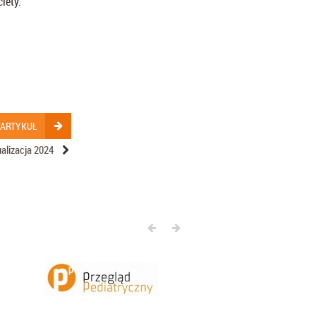
iety.
 ARTYKUŁ
ualizacja 2024