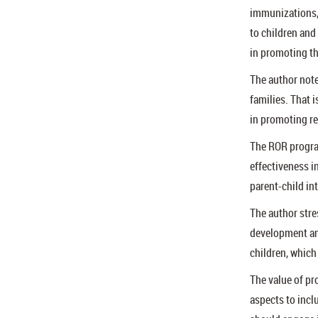
immunizations, 
to children and
in promoting th
The author note
families. That 
in promoting re
The ROR program
effectiveness i
parent-child in
The author stres
development an
children, which
The value of pr
aspects to incl