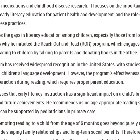
medications and childhood disease research. It focuses on the importan
 early literacy education for patient health and development, and the role 
ese practices.
s the gaps in literacy education among children, especially those from 
is why he initiated the Reach Out and Read (ROR) program, which engages
ading to children by talking to parents and donating books in the office.
 has received widespread recognition in the United States, with studies
n children’s language development. However, the program’s effectivenes
teraction during reading, which requires proper parent education.
ses that early literacy instruction has a significant impact on a child’s b
d future achievements. He recommends using age-appropriate reading st
 can be supported by pediatricians in primary care.
omoting reading to a child from the age of 6 months goes beyond purely 
ude shaping family relationships and long-term social benefits. Therefore