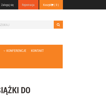
Zaloguj się
Rejestracja
Koszyk
(
0
)
KONFERENCJE
KONTAKT
IĄŻKI DO