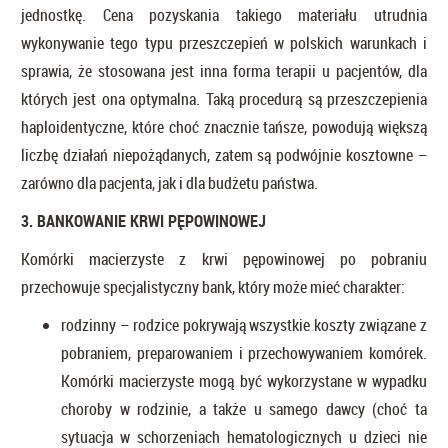
jednostkę. Cena pozyskania takiego materiału utrudnia
wykonywanie tego typu przeszczepień w polskich warunkach i
sprawia, że stosowana jest inna forma terapii u pacjentów, dla
których jest ona optymalna. Taką procedurą są przeszczepienia
haploidentyczne, które choć znacznie tańsze, powodują większą
liczbę działań niepożądanych, zatem są podwójnie kosztowne –
zarówno dla pacjenta, jak i dla budżetu państwa.
3. BANKOWANIE KRWI PĘPOWINOWEJ
Komórki macierzyste z krwi pępowinowej po pobraniu
przechowuje specjalistyczny bank, który może mieć charakter:
rodzinny – rodzice pokrywają wszystkie koszty związane z
pobraniem, preparowaniem i przechowywaniem komórek.
Komórki macierzyste mogą być wykorzystane w wypadku
choroby w rodzinie, a także u samego dawcy (choć ta
sytuacja w schorzeniach hematologicznych u dzieci nie