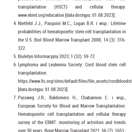
transplantation (HSCT) and cellular therapy.
www.ebmt.org/education [data dostępu: 01.08.2023].
Nietfeld J.J., Pasquini M.C., Logan B.R. i wsp.: Lifetime
probabilities of hematopoietic stem cell transplantation in
the U.S. Biol Blood Marrow Transplant 2008; 14 (3): 316-
322.
Biuletyn Informacyjny 2023; 1 (32): 59-72.
Lymphoma and Leukemia Society: Cord blood stem cell
transplantation.
https://www.lls.org/sites/default/files/file_assets/cordbloods
[data dostępu: 01.08.2023].
Passweg J.R., Baldomero H., Chabannon C. i wsp.,
European Society for Blood and Marrow Transplantation:
Hematopoietic cell transplantation and cellular therapy
survey of the EBMT: monitoring of activities and trends
over 30 years. Bone Marrow Transplant 2021; 56 (7): 1651-