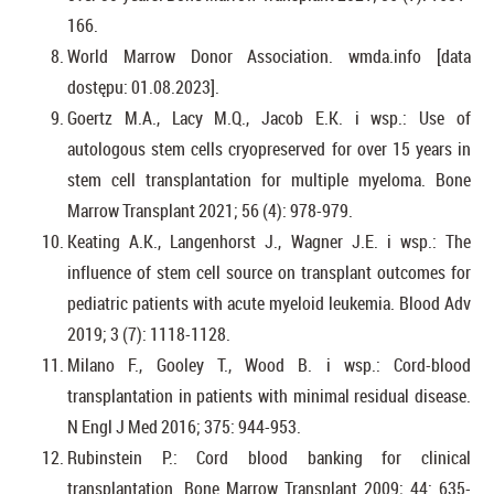
166.
World Marrow Donor Association. wmda.info [data
dostępu: 01.08.2023].
Goertz M.A., Lacy M.Q., Jacob E.K. i wsp.: Use of
autologous stem cells cryopreserved for over 15 years in
stem cell transplantation for multiple myeloma. Bone
Marrow Transplant 2021; 56 (4): 978-979.
Keating A.K., Langenhorst J., Wagner J.E. i wsp.: The
influence of stem cell source on transplant outcomes for
pediatric patients with acute myeloid leukemia. Blood Adv
2019; 3 (7): 1118-1128.
Milano F., Gooley T., Wood B. i wsp.: Cord-blood
transplantation in patients with minimal residual disease.
N Engl J Med 2016; 375: 944-953.
Rubinstein P.: Cord blood banking for clinical
transplantation. Bone Marrow Transplant 2009; 44: 635-