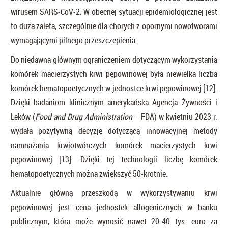
wirusem SARS-CoV-2. W obecnej sytuacji epidemiologicznej jest
to duża zaleta, szczególnie dla chorych z opornymi nowotworami
wymagającymi pilnego przeszczepienia.
Do niedawna głównym ograniczeniem dotyczącym wykorzystania
komórek macierzystych krwi pępowinowej była niewielka liczba
komórek hematopoetycznych w jednostce krwi pępowinowej [12].
Dzięki badaniom klinicznym amerykańska Agencja Żywności i
Leków (
Food and Drug Administration
– FDA) w kwietniu 2023 r.
wydała pozytywną decyzję dotyczącą innowacyjnej metody
namnażania krwiotwórczych komórek macierzystych krwi
pępowinowej [13]. Dzięki tej technologii liczbę komórek
hematopoetycznych można zwiększyć 50-krotnie.
Aktualnie główną przeszkodą w wykorzystywaniu krwi
pępowinowej jest cena jednostek allogenicznych w banku
publicznym, która może wynosić nawet 20-40 tys. euro za