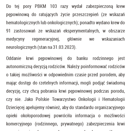
Do tej pory PBKM 103 razy wydał zabezpieczoną krew
pępowinową do ratujących życie przeszczepień (ze wskazań
hematologicznych lub onkologicznych); ponadto wydano krew do
91 zastosowań ze wskazań eksperymentalnych, w obszarze
medycyny regeneracyjnej, głównie we wskazaniach
neurologicznych (stan na 31.03.2023).
Oddanie krwi pępowinowej do banku rodzinnego jest
autonomiczną decyzją rodziców. Należy poinformować rodziców
o takiej możliwości w odpowiednim czasie przed porodem, aby
mając dostęp do rzetelnych informacji, mogli podjąć świadomą
decyzję, czy chcą pobrania krwi pępowinowej podczas porodu,
czy nie. Jako Polskie Towarzystwo Onkologii i Hematologii
Dziecięcej apelujemy również, aby do standardu organizacyjnego
opieki okołoporodowej powróciła informacja o możliwości
komercyjnego (rodzinnego, prywatnego) zabezpieczenia krwi