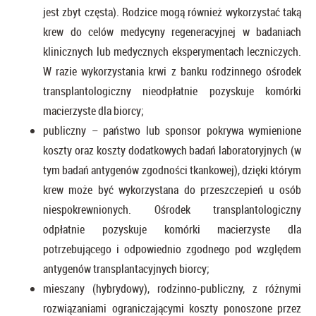
jest zbyt częsta). Rodzice mogą również wykorzystać taką
krew do celów medycyny regeneracyjnej w badaniach
klinicznych lub medycznych eksperymentach leczniczych.
W razie wykorzystania krwi z banku rodzinnego ośrodek
transplantologiczny nieodpłatnie pozyskuje komórki
macierzyste dla biorcy;
publiczny – państwo lub sponsor pokrywa wymienione
koszty oraz koszty dodatkowych badań laboratoryjnych (w
tym badań antygenów zgodności tkankowej), dzięki którym
krew może być wykorzystana do przeszczepień u osób
niespokrewnionych. Ośrodek transplantologiczny
odpłatnie pozyskuje komórki macierzyste dla
potrzebującego i odpowiednio zgodnego pod względem
antygenów transplantacyjnych biorcy;
mieszany (hybrydowy), rodzinno-publiczny, z różnymi
rozwiązaniami ograniczającymi koszty ponoszone przez