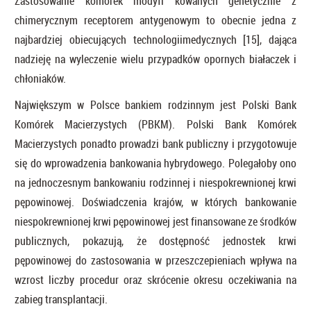
Zastosowanie komórek modyfi kowanych genetycznie z
chimerycznym receptorem antygenowym to obecnie jedna z
najbardziej obiecujących technologiimedycznych [15], dająca
nadzieję na wyleczenie wielu przypadków opornych białaczek i
chłoniaków.
Największym w Polsce bankiem rodzinnym jest Polski Bank
Komórek Macierzystych (PBKM). Polski Bank Komórek
Macierzystych ponadto prowadzi bank publiczny i przygotowuje
się do wprowadzenia bankowania hybrydowego. Polegałoby ono
na jednoczesnym bankowaniu rodzinnej i niespokrewnionej krwi
pępowinowej. Doświadczenia krajów, w których bankowanie
niespokrewnionej krwi pępowinowej jest finansowane ze środków
publicznych, pokazują, że dostępność jednostek krwi
pępowinowej do zastosowania w przeszczepieniach wpływa na
wzrost liczby procedur oraz skrócenie okresu oczekiwania na
zabieg transplantacji.