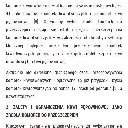
komórek krwiotwórczych – aktualnie na świecie dostępnych jest
41 mln dawców komórek krwiotwórczych i jednostek krwi
pępowinowej [8]. Optymalny wybór źródła komórek do
przeszczepienia staje się istotną częścią przeszczepiania
komórek krwiotwórczych – w zależności od choroby i sytuacji
klinicznej najlepsze może być przeszczepienie komórek
krwiotwórczych pobieranych z różnych źródeł: szpiku, krwi
obwodowej lub krwi pępowinowej.
Aktualnie nie określono granicznego czasu przechowywania
komórek krwiotwórczych i opisywane są już przypadki użycia
komórek krwiotwórczych po ponad 17 latach od pobrania [9], a
nawet starszych.
2. ZALETY I OGRANICZENIA KRWI PĘPOWINOWEJ JAKO
ŹRÓDŁA KOMÓREK DO PRZESZCZEPIEŃ
Kluczowym czynnikiem przemawiającym za wykorzystaniem