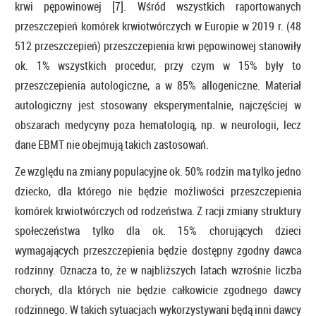
krwi pępowinowej [7]. Wśród wszystkich raportowanych
przeszczepień komórek krwiotwórczych w Europie w 2019 r. (48
512 przeszczepień) przeszczepienia krwi pępowinowej stanowiły
ok. 1% wszystkich procedur, przy czym w 15% były to
przeszczepienia autologiczne, a w 85% allogeniczne. Materiał
autologiczny jest stosowany eksperymentalnie, najczęściej w
obszarach medycyny poza hematologią, np. w neurologii, lecz
dane EBMT nie obejmują takich zastosowań.
Ze względu na zmiany populacyjne ok. 50% rodzin ma tylko jedno
dziecko, dla którego nie będzie możliwości przeszczepienia
komórek krwiotwórczych od rodzeństwa. Z racji zmiany struktury
społeczeństwa tylko dla ok. 15% chorujących dzieci
wymagających przeszczepienia będzie dostępny zgodny dawca
rodzinny. Oznacza to, że w najbliższych latach wzrośnie liczba
chorych, dla których nie będzie całkowicie zgodnego dawcy
rodzinnego. W takich sytuacjach wykorzystywani będą inni dawcy