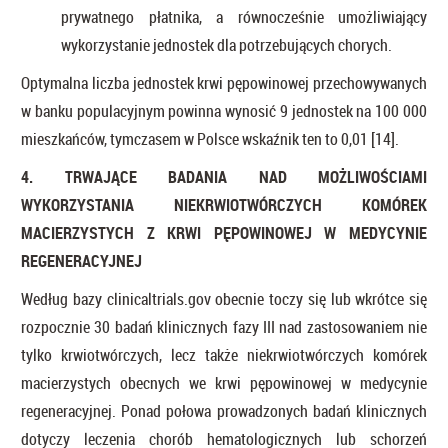
prywatnego płatnika, a równocześnie umożliwiający
wykorzystanie jednostek dla potrzebujących chorych.
Optymalna liczba jednostek krwi pępowinowej przechowywanych
w banku populacyjnym powinna wynosić 9 jednostek na 100 000
mieszkańców, tymczasem w Polsce wskaźnik ten to 0,01 [14].
4. TRWAJĄCE BADANIA NAD MOŻLIWOŚCIAMI
WYKORZYSTANIA NIEKRWIOTWÓRCZYCH KOMÓREK
MACIERZYSTYCH Z KRWI PĘPOWINOWEJ W MEDYCYNIE
REGENERACYJNEJ
Według bazy clinicaltrials.gov obecnie toczy się lub wkrótce się
rozpocznie 30 badań klinicznych fazy III nad zastosowaniem nie
tylko krwiotwórczych, lecz także niekrwiotwórczych komórek
macierzystych obecnych we krwi pępowinowej w medycynie
regeneracyjnej. Ponad połowa prowadzonych badań klinicznych
dotyczy leczenia chorób hematologicznych lub schorzeń