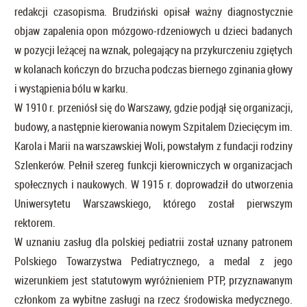
redakcji czasopisma. Brudziński opisał ważny diagnostycznie
objaw zapalenia opon mózgowo-rdzeniowych u dzieci badanych
w pozycji leżącej na wznak, polegający na przykurczeniu zgiętych
w kolanach kończyn do brzucha podczas biernego zginania głowy
i wystąpienia bólu w karku.
W 1910 r. przeniósł się do Warszawy, gdzie podjął się organizacji,
budowy, a następnie kierowania nowym Szpitalem Dziecięcym im.
Karola i Marii na warszawskiej Woli, powstałym z fundacji rodziny
Szlenkerów. Pełnił szereg funkcji kierowniczych w organizacjach
społecznych i naukowych. W 1915 r. doprowadził do utworzenia
Uniwersytetu Warszawskiego, którego został pierwszym
rektorem.
W uznaniu zasług dla polskiej pediatrii został uznany patronem
Polskiego Towarzystwa Pediatrycznego, a medal z jego
wizerunkiem jest statutowym wyróżnieniem PTP, przyznawanym
członkom za wybitne zasługi na rzecz środowiska medycznego.