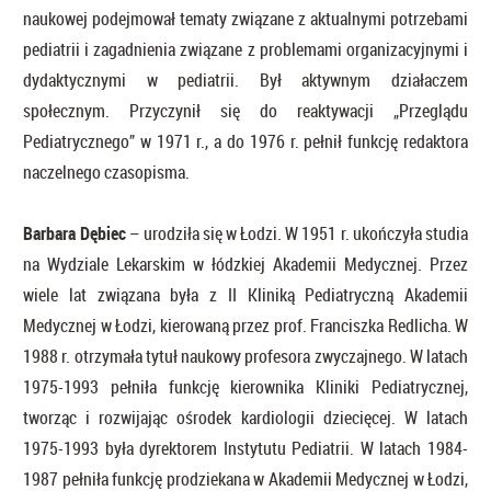
naukowej podejmował tematy związane z aktualnymi potrzebami
pediatrii i zagadnienia związane z problemami organizacyjnymi i
dydaktycznymi w pediatrii. Był aktywnym działaczem
społecznym. Przyczynił się do reaktywacji „Przeglądu
Pediatrycznego” w 1971 r., a do 1976 r. pełnił funkcję redaktora
naczelnego czasopisma.
Barbara Dębiec
– urodziła się w Łodzi. W 1951 r. ukończyła studia
na Wydziale Lekarskim w łódzkiej Akademii Medycznej. Przez
wiele lat związana była z II Kliniką Pediatryczną Akademii
Medycznej w Łodzi, kierowaną przez prof. Franciszka Redlicha. W
1988 r. otrzymała tytuł naukowy profesora zwyczajnego. W latach
1975-1993 pełniła funkcję kierownika Kliniki Pediatrycznej,
tworząc i rozwijając ośrodek kardiologii dziecięcej. W latach
1975-1993 była dyrektorem Instytutu Pediatrii. W latach 1984-
1987 pełniła funkcję prodziekana w Akademii Medycznej w Łodzi,