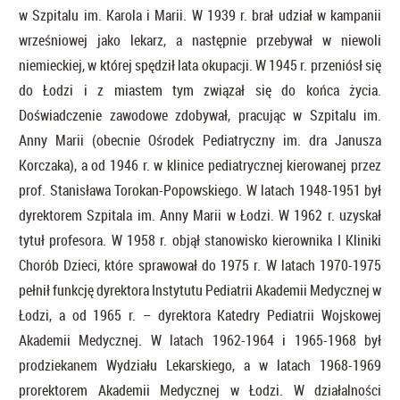
w Szpitalu im. Karola i Marii. W 1939 r. brał udział w kampanii
wrześniowej jako lekarz, a następnie przebywał w niewoli
niemieckiej, w której spędził lata okupacji. W 1945 r. przeniósł się
do Łodzi i z miastem tym związał się do końca życia.
Doświadczenie zawodowe zdobywał, pracując w Szpitalu im.
Anny Marii (obecnie Ośrodek Pediatryczny im. dra Janusza
Korczaka), a od 1946 r. w klinice pediatrycznej kierowanej przez
prof. Stanisława Torokan-Popowskiego. W latach 1948-1951 był
dyrektorem Szpitala im. Anny Marii w Łodzi. W 1962 r. uzyskał
tytuł profesora. W 1958 r. objął stanowisko kierownika I Kliniki
Chorób Dzieci, które sprawował do 1975 r. W latach 1970-1975
pełnił funkcję dyrektora Instytutu Pediatrii Akademii Medycznej w
Łodzi, a od 1965 r. – dyrektora Katedry Pediatrii Wojskowej
Akademii Medycznej. W latach 1962-1964 i 1965-1968 był
prodziekanem Wydziału Lekarskiego, a w latach 1968-1969
prorektorem Akademii Medycznej w Łodzi. W działalności