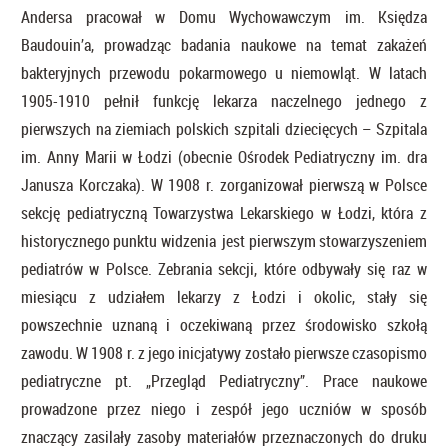
Andersa pracował w Domu Wychowawczym im. Księdza
Baudouin’a, prowadząc badania naukowe na temat zakażeń
bakteryjnych przewodu pokarmowego u niemowląt. W latach
1905-1910 pełnił funkcję lekarza naczelnego jednego z
pierwszych na ziemiach polskich szpitali dziecięcych – Szpitala
im. Anny Marii w Łodzi (obecnie Ośrodek Pediatryczny im. dra
Janusza Korczaka). W 1908 r. zorganizował pierwszą w Polsce
sekcję pediatryczną Towarzystwa Lekarskiego w Łodzi, która z
historycznego punktu widzenia jest pierwszym stowarzyszeniem
pediatrów w Polsce. Zebrania sekcji, które odbywały się raz w
miesiącu z udziałem lekarzy z Łodzi i okolic, stały się
powszechnie uznaną i oczekiwaną przez środowisko szkołą
zawodu. W 1908 r. z jego inicjatywy zostało pierwsze czasopismo
pediatryczne pt. „Przegląd Pediatryczny”. Prace naukowe
prowadzone przez niego i zespół jego uczniów w sposób
znaczący zasilały zasoby materiałów przeznaczonych do druku