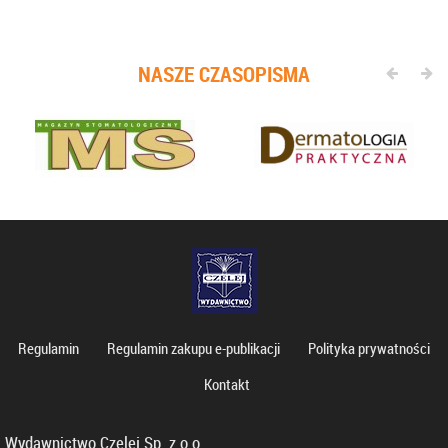
NASZE CZASOPISMA
Regulamin
Regulamin zakupu e-publikacji
Polityka prywatności
Kontakt
Wydawnictwo Czelej Sp. z o.o.