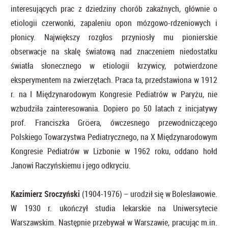
interesujących prac z dziedziny chorób zakaźnych, głównie o
etiologii czerwonki, zapaleniu opon mózgowo-rdzeniowych i
płonicy. Największy rozgłos przyniosły mu pionierskie
obserwacje na skalę światową nad znaczeniem niedostatku
światła słonecznego w etiologii krzywicy, potwierdzone
eksperymentem na zwierzętach. Praca ta, przedstawiona w 1912
r. na I Międzynarodowym Kongresie Pediatrów w Paryżu, nie
wzbudziła zainteresowania. Dopiero po 50 latach z inicjatywy
prof. Franciszka Gröera, ówczesnego przewodniczącego
Polskiego Towarzystwa Pediatrycznego, na X Międzynarodowym
Kongresie Pediatrów w Lizbonie w 1962 roku, oddano hołd
Janowi Raczyńskiemu i jego odkryciu.
Kazimierz Sroczyński
(1904-1976) – urodził się w Bolesławowie.
W 1930 r. ukończył studia lekarskie na Uniwersytecie
Warszawskim. Następnie przebywał w Warszawie, pracując m.in.